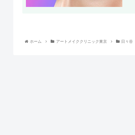
ホーム
アートメイククリニック東京
日々谷