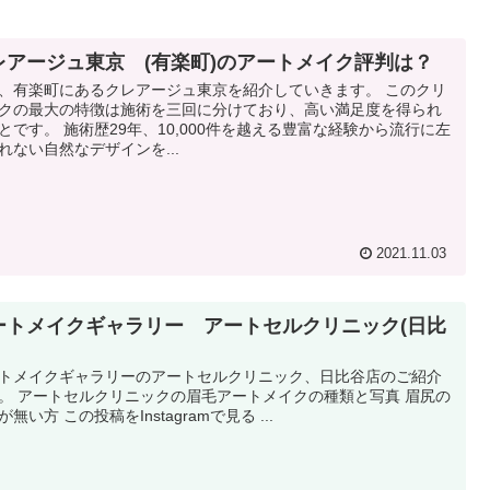
レアージュ東京 (有楽町)のアートメイク評判は？
、有楽町にあるクレアージュ東京を紹介していきます。 このクリ
クの最大の特徴は施術を三回に分けており、高い満足度を得られ
とです。 施術歴29年、10,000件を越える豊富な経験から流行に左
れない自然なデザインを...
2021.11.03
ートメイクギャラリー アートセルクリニック(日比
トメイクギャラリーのアートセルクリニック、日比谷店のご紹介
。 アートセルクリニックの眉毛アートメイクの種類と写真 眉尻の
が無い方 この投稿をInstagramで見る ...