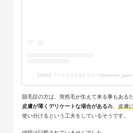
【AMG】アートメイクギャラリー(@artmake_gall
脱毛症の方は、突然毛が生えて来る事もある
皮膚が薄くデリケートな場合がある
為、
皮膚
使い分けるという工夫をしているそうです。
値段は記載されていませんでした。