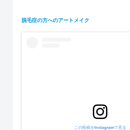
脱毛症の方へのアートメイク
この投稿をInstagramで見る