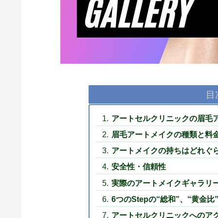
目
アートセルクリニックの眉毛
眉毛アートメイクの種類と料
アートメイクの持ちはどれぐ
安全性・信頼性
実際のアートメイクギャラリ
6つのStepの“総和”、“黄金比
アートセルクリニックへのア