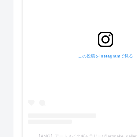
この投稿をInstagramで見る
【AMG】アートメイクギャラリー(@artmake_gall