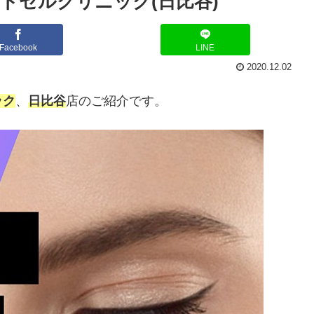
トセルクリニック(日比谷)
Facebook
LINE
2020.12.02
ック
、
日比谷
店のご紹介です。