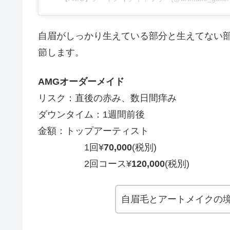
自眉がしっかり生えている部分と生えてない
節します。
AMGオーダーメイド
リスク：直後の赤み、数日間痒み
ダウンタイム：1週間前後
金額：トップアーティスト
1回¥
70,000
(税別)
2回コース¥
120,000
(税別)
自眉毛とアートメイクの