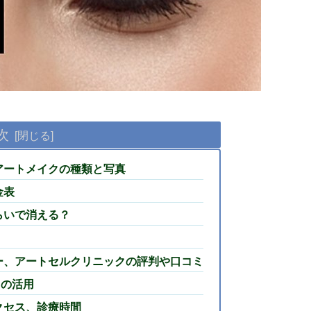
次
アートメイクの種類と写真
金表
らいで消える？
ー、アートセルクリニックの評判や口コミ
”の活用
クセス、診療時間