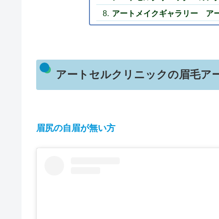
アートメイクギャラリー ア
アートセルクリニックの眉毛ア
眉尻の自眉が無い方